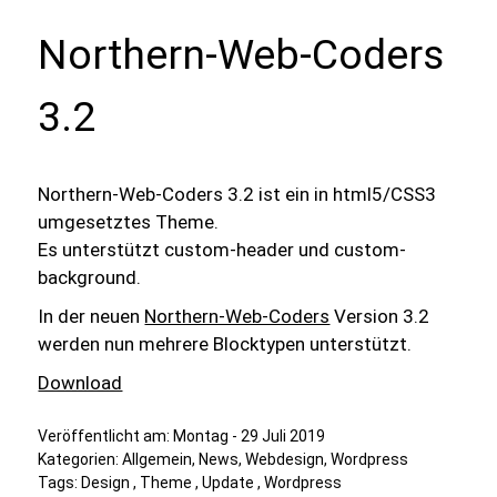
Northern-Web-Coders
3.2
Northern-Web-Coders 3.2 ist ein in html5/CSS3
umgesetztes Theme.
Es unterstützt custom-header und custom-
background.
In der neuen
Northern-Web-Coders
Version 3.2
werden nun mehrere Blocktypen unterstützt.
Download
Veröffentlicht am:
Montag - 29 Juli 2019
Kategorien:
Allgemein
,
News
,
Webdesign
,
Wordpress
Tags:
Design
,
Theme
,
Update
,
Wordpress