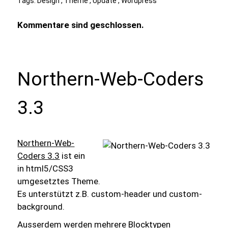
Tags:
Design
,
Theme
,
Update
,
Wordpress
Kommentare sind geschlossen.
Northern-Web-Coders
3.3
Northern-Web-
Coders 3.3
ist ein
in html5/CSS3
umgesetztes Theme.
Es unterstützt z.B. custom-header und custom-
background.
Ausserdem werden mehrere Blocktypen