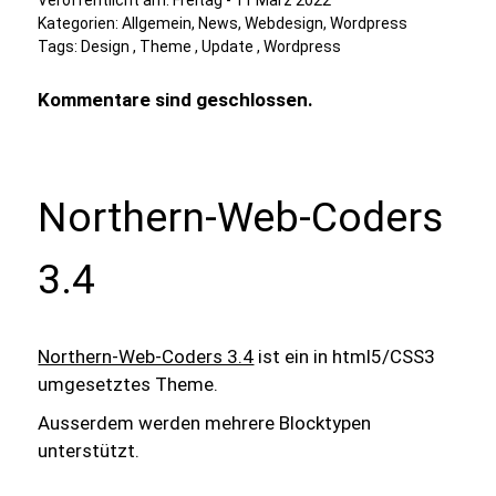
Veröffentlicht am:
Freitag - 11 März 2022
Kategorien:
Allgemein
,
News
,
Webdesign
,
Wordpress
Tags:
Design
,
Theme
,
Update
,
Wordpress
Kommentare sind geschlossen.
Northern-Web-Coders
3.4
Northern-Web-Coders 3.4
ist ein in html5/CSS3
umgesetztes Theme.
Ausserdem werden mehrere Blocktypen
unterstützt.