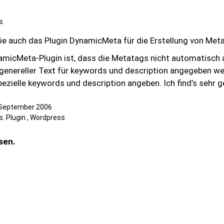
s
ie auch das Plugin DynamicMeta für die Erstellung von Met
micMeta-Plugin ist, dass die Metatags nicht automatisch 
 genereller Text für keywords und description angegeben 
ezielle keywords und description angeben. Ich find’s sehr 
 September 2006
s:
Plugin
,
Wordpress
sen.