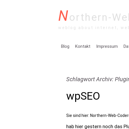
N
orthern-We
weblog about internet, we
Blog
Kontakt
Impressum
Da
Schlagwort Archiv: Plugi
wpSEO
Sie sind hier:
Northern-Web-Coder
hab hier gestern noch das Pl