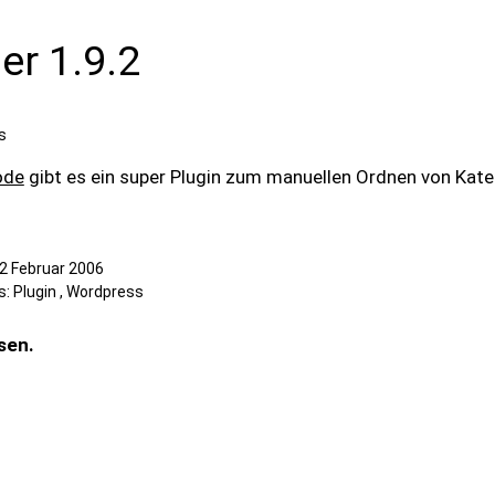
er 1.9.2
s
ode
gibt es ein super Plugin zum manuellen Ordnen von Kate
2 Februar 2006
s:
Plugin
,
Wordpress
sen.