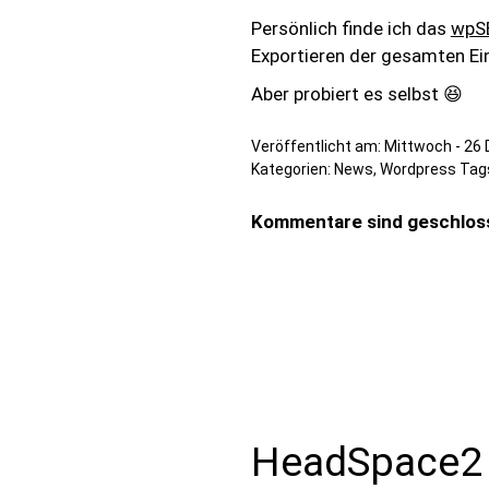
Persönlich finde ich das
wpSE
Exportieren der gesamten Ein
Aber probiert es selbst 😆
Veröffentlicht am:
Mittwoch - 26
Kategorien:
News
,
Wordpress
Tag
Kommentare sind geschlos
HeadSpace2