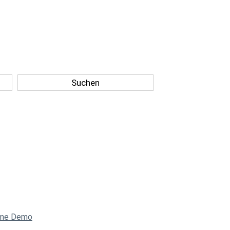
Suchen
eme Demo