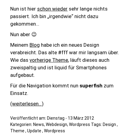
Nun ist hier
schon wieder
sehr lange nichts
passiert. Ich bin „irgendwie“ nicht dazu
gekommen…
Nun aber 😉
Meinem
Blog
habe ich ein neues Design
verabreicht. Das alte
#fff
war mir langsam über.
Wie das
vorherige Theme
, läuft dieses auch
zweispaltig und ist liquid für Smartphones
aufgebaut.
Für die Navigation kommt nun
superfish
zum
Einsatz.
(weiterlesen…)
Veröffentlicht am:
Dienstag - 13 März 2012
Kategorien:
News
,
Webdesign
,
Wordpress
Tags:
Design
,
Theme
,
Update
,
Wordpress