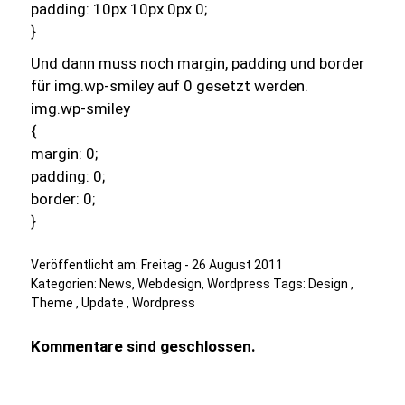
padding: 10px 10px 0px 0;
}
Und dann muss noch
margin, padding und border
für
img.wp-smiley
auf
0
gesetzt werden.
img.wp-smiley
{
margin: 0;
padding: 0;
border: 0;
}
Veröffentlicht am:
Freitag - 26 August 2011
Kategorien:
News
,
Webdesign
,
Wordpress
Tags:
Design
,
Theme
,
Update
,
Wordpress
Kommentare sind geschlossen.