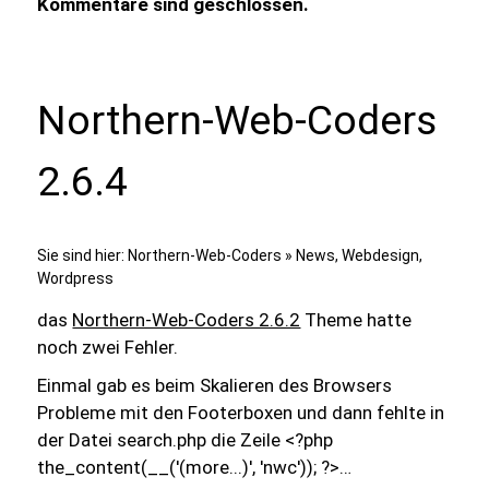
Kommentare sind geschlossen.
Northern-Web-Coders
2.6.4
Sie sind hier:
Northern-Web-Coders
»
News
,
Webdesign
,
Wordpress
das
Northern-Web-Coders 2.6.2
Theme hatte
noch zwei Fehler.
Einmal gab es beim Skalieren des Browsers
Probleme mit den Footerboxen und dann fehlte in
der Datei search.php die Zeile
<?php
the_content(__('(more...)', 'nwc')); ?>
…