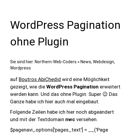
WordPress Pagination
ohne Plugin
Sie sind hier:
Northern-Web-Coders
»
News
,
Webdesign
,
Wordpress
auf
Boutros AbiChedid
wird eine Möglichkeit
gezeigt, wie die
WordPress Pagination
erweitert
werden kann. Und das ohne Plugin. Super 😉 Das
Ganze habe ich hier auch mal eingebaut.
Folgende Zeilen habe ich hier noch abgeändert
und mit der Textdomain
nwc
versehen.
$pagenavi_options['pages_text'] = __('Page