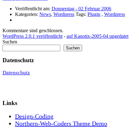
Veröffentlicht am:
Donnerstag - 02 Februar 2006
Kategorien:
News
,
Wordpress
Tags:
Plugin
,
Wordpress
Kommentare sind geschlossen.
WordPress 2.0.1 veröffentlicht
-
auf Kanotix-2005-04 upgedatet
Suchen
Suchen
Datenschutz
Datenschutz
Links
Design-Coding
Northern-Web-Coders Theme Demo