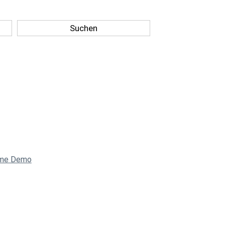
Suchen
eme Demo